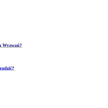
ych Wyzwań?
radzić?