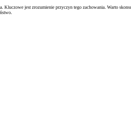
la. Kluczowe jest zrozumienie przyczyn tego zachowania. Warto skons
eństwo.