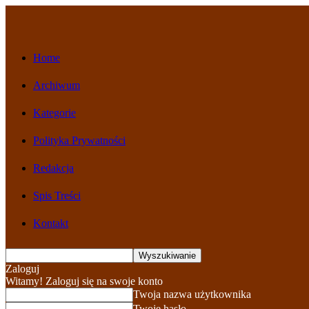
Home
Archiwum
Kategorie
Polityka Prywatności
Redakcja
Spis Treści
Kontakt
Zaloguj
Witamy! Zaloguj się na swoje konto
Twoja nazwa użytkownika
Twoje hasło